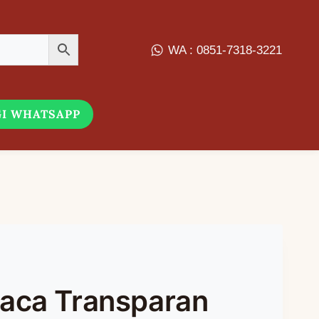
WA : 0851-7318-3221
I WHATSAPP
aca Transparan