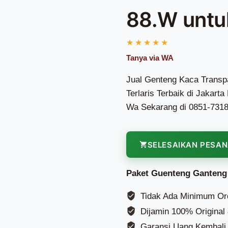
88.W unt
Jual Genteng Kaca Tran
Terlaris Terbaik di Jakar
Wa Sekarang di 0851-731
SELESAIKAN PESA
Paket Guenteng Ganteng
Tidak Ada Minimum Or
Dijamin 100% Original
Garansi Uang Kembali 