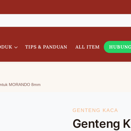
ODUK
TIPS & PANDUAN
ALL ITEM
HUBUNG
 untuk MORANDO 8mm
GENTENG KACA
Genteng K