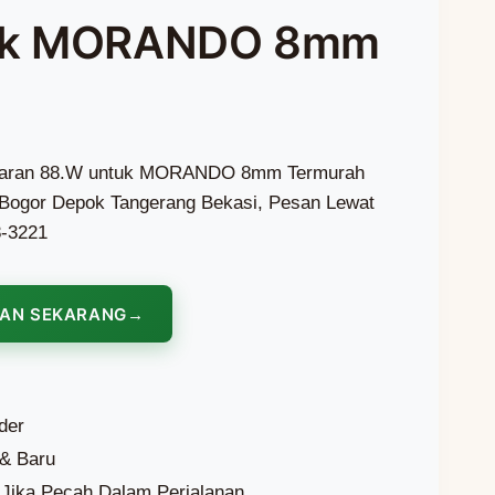
uk MORANDO 8mm
sparan 88.W untuk MORANDO 8mm Termurah
ta Bogor Depok Tangerang Bekasi, Pesan Lewat
8-3221
NAN SEKARANG
der
 & Baru
Jika Pecah Dalam Perjalanan