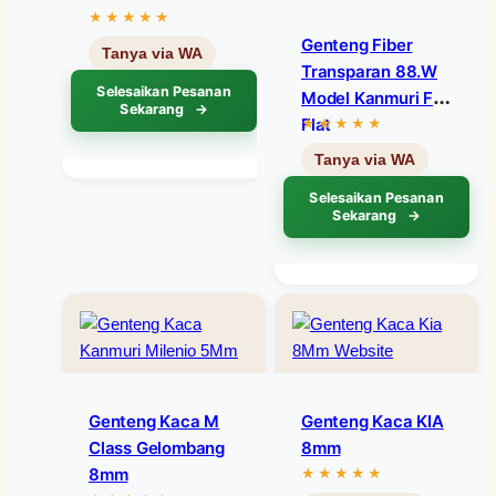
Genteng Fiber
Transparan 88.W
Selesaikan Pesanan
Model Kanmuri Full
Sekarang
Flat
Selesaikan Pesanan
Sekarang
Genteng Kaca M
Genteng Kaca KIA
Class Gelombang
8mm
8mm