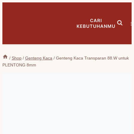
Skip
to
CARI
content
KEBUTUHANMU
/
Shop
/
Genteng Kaca
/
Genteng Kaca Transparan 88.W untuk
PLENTONG 8mm