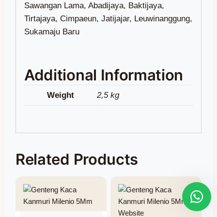
Additional Information
Weight
2,5 kg
Related Products