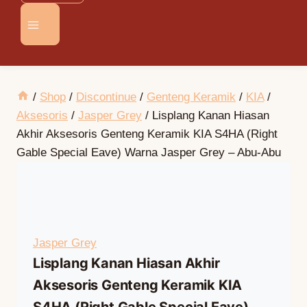
/
Shop
/
Discontinue
/
Genteng Keramik
/
KIA
/
Aksesoris
/
Jasper Grey
/
Lisplang Kanan Hiasan
Akhir Aksesoris Genteng Keramik KIA S4HA (Right
Gable Special Eave) Warna Jasper Grey – Abu-Abu
Jasper Grey
Lisplang Kanan Hiasan Akhir
Aksesoris Genteng Keramik KIA
S4HA (Right Gable Special Eave)