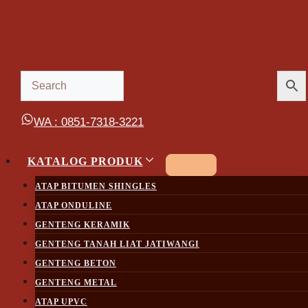
Skip
to
content
WA : 0851-7318-3221
KATALOG PRODUK
ATAP BITUMEN SHINGLES
ATAP ONDULINE
GENTENG KERAMIK
GENTENG TANAH LIAT JATIWANGI
GENTENG BETON
GENTENG METAL
ATAP UPVC