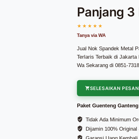
Panjang 3
Jual Nok Spandek Metal P
Terlaris Terbaik di Jakar
Wa Sekarang di 0851-731
SELESAIKAN PESA
Paket Guenteng Ganteng
Tidak Ada Minimum Or
Dijamin 100% Original
Garansi Uang Kembali 