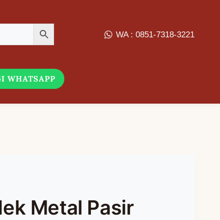
WA : 0851-7318-3221
I WHATSAPP
ek Metal Pasir