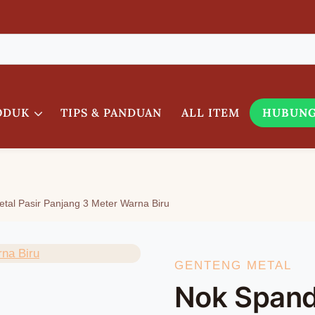
ODUK
TIPS & PANDUAN
ALL ITEM
HUBUNG
tal Pasir Panjang 3 Meter Warna Biru
GENTENG METAL
Nok Spand