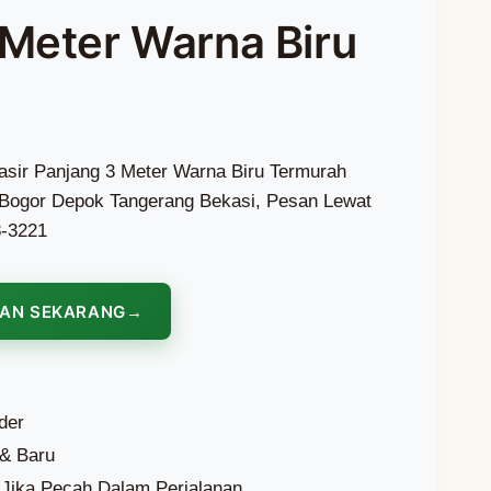
 Meter Warna Biru
asir Panjang 3 Meter Warna Biru Termurah
ta Bogor Depok Tangerang Bekasi, Pesan Lewat
8-3221
NAN SEKARANG
der
 & Baru
Jika Pecah Dalam Perjalanan