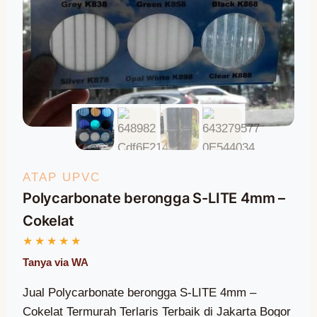
ATAP UPVC
Polycarbonate berongga S-LITE 4mm –
Cokelat
Jual Polycarbonate berongga S-LITE 4mm –
Cokelat Termurah Terlaris Terbaik di Jakarta Bogor