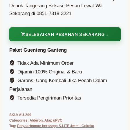
Depok Tangerang Bekasi, Pesan Lewat Wa
Sekarang di 0851-7318-3221
SELESAIKAN PESANAN SEKARANG
Paket Guenteng Ganteng
Tidak Ada Minimum Order
Dijamin 100% Original & Baru
Garansi Uang Kembali Jika Pecah Dalam
Perjalanan
Tersedia Pengiriman Prioritas
SKU:
AU-209
Categories:
Alderon
,
Atap uPVC
Tag:
Polycarbonate berongga S-LITE 4mm - Cokelat