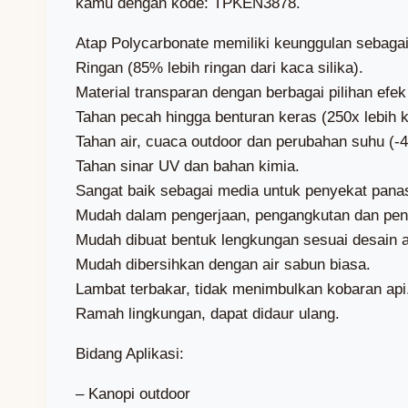
kamu dengan kode: TPKEN3878.
Atap Polycarbonate memiliki keunggulan sebagai 
Ringan (85% lebih ringan dari kaca silika).
Material transparan dengan berbagai pilihan efek
Tahan pecah hingga benturan keras (250x lebih kua
Tahan air, cuaca outdoor dan perubahan suhu (-4
Tahan sinar UV dan bahan kimia.
Sangat baik sebagai media untuk penyekat panas d
Mudah dalam pengerjaan, pengangkutan dan peny
Mudah dibuat bentuk lengkungan sesuai desain a
Mudah dibersihkan dengan air sabun biasa.
Lambat terbakar, tidak menimbulkan kobaran api
Ramah lingkungan, dapat didaur ulang.
Bidang Aplikasi:
– Kanopi outdoor