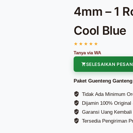
4mm – 1 Ro
Cool Blue
SELESAIKAN PESA
Paket Guenteng Ganteng
Tidak Ada Minimum Or
Dijamin 100% Original
Garansi Uang Kembali 
Tersedia Pengiriman Pr