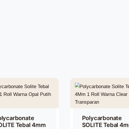
olycarbonate
Polycarbonate
OLITE Tebal 4mm
SOLITE Tebal 4