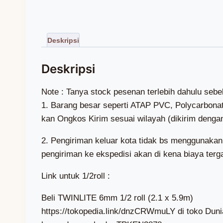
Note : Tanya stock pesenan terlebih dahulu seb
1. Barang besar seperti ATAP PVC, Polycarbona
kan Ongkos Kirim sesuai wilayah (dikirim denga
2. Pengiriman keluar kota tidak bs menggunakan
pengiriman ke ekspedisi akan di kena biaya terga
Link untuk 1/2roll :
Beli TWINLITE 6mm 1/2 roll (2.1 x 5.9m)
https://tokopedia.link/dnzCRWmuLY di toko Dun