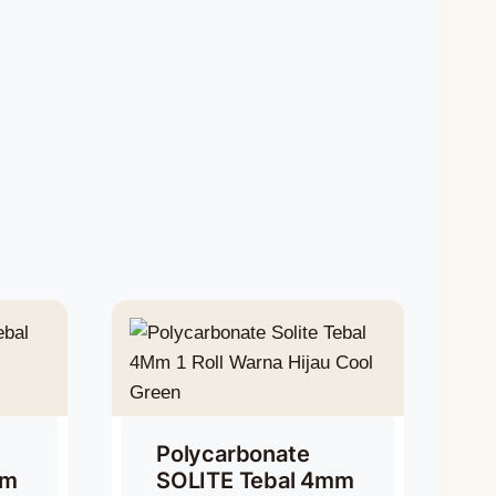
Polycarbonate
mm
SOLITE Tebal 4mm