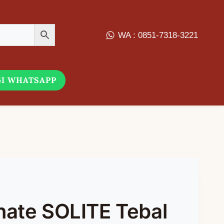
WA : 0851-7318-3221
I WHATSAPP
nate SOLITE Tebal