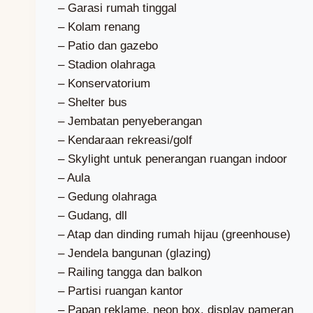
– Garasi rumah tinggal
– Kolam renang
– Patio dan gazebo
– Stadion olahraga
– Konservatorium
– Shelter bus
– Jembatan penyeberangan
– Kendaraan rekreasi/golf
– Skylight untuk penerangan ruangan indoor
– Aula
– Gedung olahraga
– Gudang, dll
– Atap dan dinding rumah hijau (greenhouse)
– Jendela bangunan (glazing)
– Railing tangga dan balkon
– Partisi ruangan kantor
– Papan reklame, neon box, display pameran