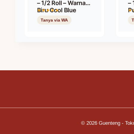
– 1/2 Roll – Warna
– 
Biru Cool Blue
Pu
© 2026 Guenteng - Tok