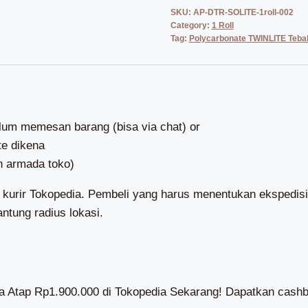
SKU:
AP-DTR-SOLITE-1roll-002
Category:
1 Roll
Tag:
Polycarbonate TWINLITE Tebal 
elum memesan barang (bisa via chat) or
te dikena
n armada toko)
 kurir Tokopedia. Pembeli yang harus menentukan ekspedisi 
ntung radius lokasi.
ia Atap Rp1.900.000 di Tokopedia Sekarang! Dapatkan cas