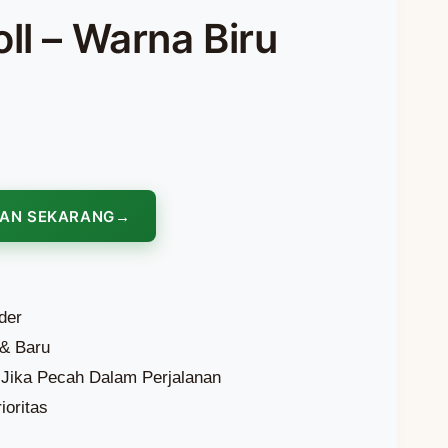
ll – Warna Biru
NAN SEKARANG
der
 & Baru
Jika Pecah Dalam Perjalanan
ioritas