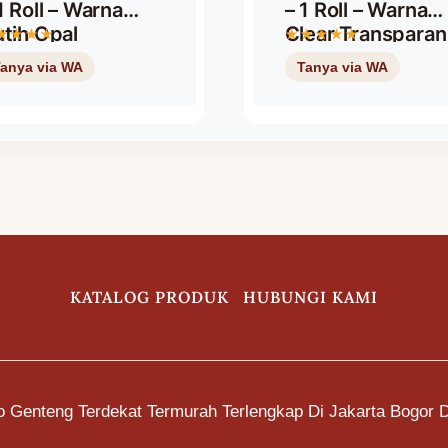
1 Roll – Warna
– 1 Roll – Warna
tih Opal
Clear Transparan
KATALOG PRODUK
HUBUNGI KAMI
o Genteng Terdekat Termurah Terlengkap Di Jakarta Bogor 