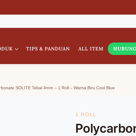
ODUK
TIPS & PANDUAN
ALL ITEM
HUBUNG
rbonate SOLITE Tebal 4mm – 1 Roll – Warna Biru Cool Blue
1 ROLL
Polycarbo