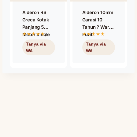
Alderon RS
Alderon 10mm
Greca Kotak
Garasi 10
Panjang 5
Tahun ? Warna
Meter Single
Putih
Layer – Warna
Putih