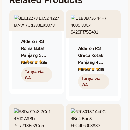
Alderon RS
Roma Bulat
Alderon RS
Panjang 3
Greca Kotak
Meter Single
Panjang 4
Layer – Warna
Meter Single
Putih
Layer – Warna
Putih