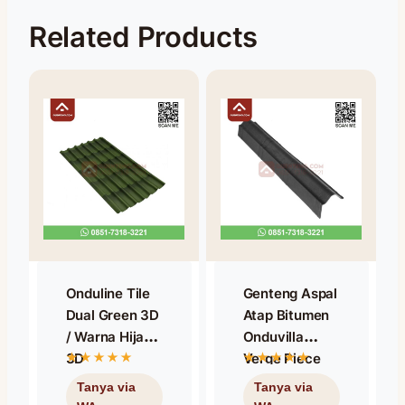
Related Products
Onduline Tile
Genteng Aspal
Dual Green 3D
Atap Bitumen
/ Warna Hijau
Onduvilla
3D
Verge Piece
Anthracite
Black / Nok