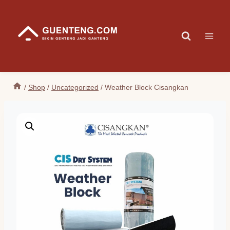
Skip
to
content
/
Shop
/
Uncategorized
/
Weather Block Cisangkan