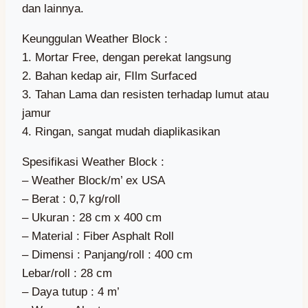
dan lainnya.
Keunggulan Weather Block :
1. Mortar Free, dengan perekat langsung
2. Bahan kedap air, FIlm Surfaced
3. Tahan Lama dan resisten terhadap lumut atau
jamur
4. Ringan, sangat mudah diaplikasikan
Spesifikasi Weather Block :
– Weather Block/m’ ex USA
– Berat : 0,7 kg/roll
– Ukuran : 28 cm x 400 cm
– Material : Fiber Asphalt Roll
– Dimensi : Panjang/roll : 400 cm
Lebar/roll : 28 cm
– Daya tutup : 4 m’