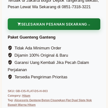
Terbaik di Jakarta Bogor Depok Tangerang Bekasi,
Pesan Lewat Wa Sekarang di 0851-7318-3221
SELESAIKAN PESANAN SEKARANG
Paket Guenteng Ganteng
Tidak Ada Minimum Order
Dijamin 100% Original & Baru
Garansi Uang Kembali Jika Pecah Dalam
Perjalanan
Tersedia Pengiriman Prioritas
SKU:
GB-CIS-FLAT-DS-H-003
Category:
Hitam
Tag:
Aksesoris Genteng Beton Cisangkan Flat Dual Slate Nok
Bawah Warna Hitam