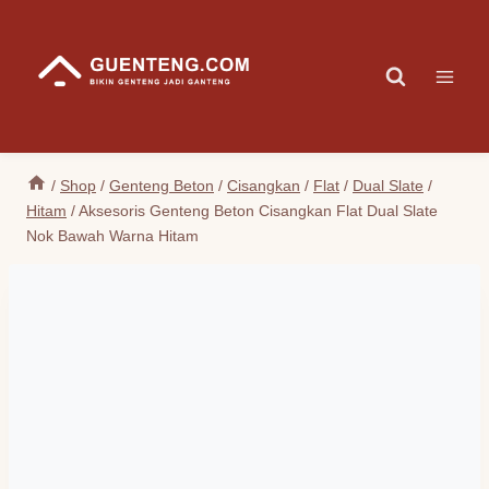
Skip
to
content
/
Shop
/
Genteng Beton
/
Cisangkan
/
Flat
/
Dual Slate
/
Hitam
/
Aksesoris Genteng Beton Cisangkan Flat Dual Slate
Nok Bawah Warna Hitam