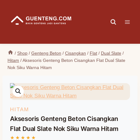
Skip
to
content
/
Shop
/
Genteng Beton
/
Cisangkan
/
Flat
/
Dual Slate
/
Hitam
/
Aksesoris Genteng Beton Cisangkan Flat Dual Slate
Nok Siku Warna Hitam
HITAM
Aksesoris Genteng Beton Cisangkan
Flat Dual Slate Nok Siku Warna Hitam