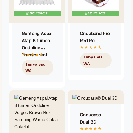
Genteng Aspal
Onduband Pro
Atap Bitumen
Red Roll
Onduline
Transparent
Onduclair /
Transparan
Onducasa
Dual 3D