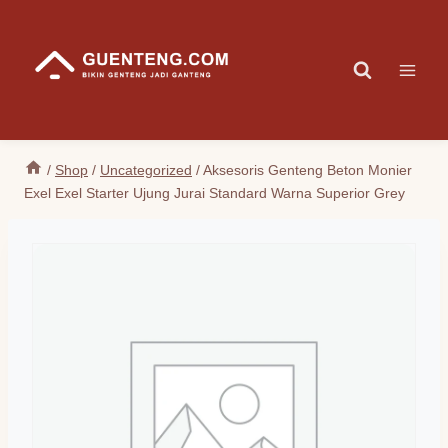
Skip
to
content
/
Shop
/
Uncategorized
/
Aksesoris Genteng Beton Monier
Exel Exel Starter Ujung Jurai Standard Warna Superior Grey