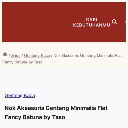
Skip
to
CARI
content
KEBUTUHANMU
/
Shop
/
Genteng Kaca
/
Nok Aksesoris Genteng Minimalis Flat
Fancy Batuna by Taso
Genteng Kaca
Nok Aksesoris Genteng Minimalis Flat
Fancy Batuna by Taso