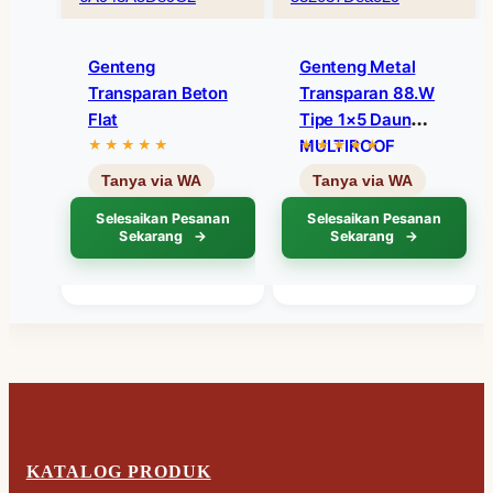
Genteng
Genteng Metal
Transparan Beton
Transparan 88.W
Flat
Tipe 1×5 Daun
MULTIROOF
Selesaikan Pesanan
Selesaikan Pesanan
Sekarang
Sekarang
KATALOG PRODUK