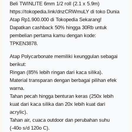
Beli TWINLITE 6mm 1/2 roll (2.1 x 5.9m)
https://tokopedia.link/dnzCRWmuLY di toko Dunia
Atap Rp1.900.000 di Tokopedia Sekarang!
Dapatkan cashback 50% hingga 30Rb untuk
pembelian pertama kamu dengan kode:
TPKEN3878.
Atap Polycarbonate memiliki keunggulan sebagai
berikut:
Ringan (85% lebih ringan dari kaca silika).
Material transparan dengan berbagai pilihan efek
warna.
Tahan pecah hingga benturan keras (250x lebih
kuat dari kaca silika dan 20x lebih kuat dari
acrylic).
Tahan air, cuaca outdoor dan perubahan suhu
(-40o s/d 120o C).