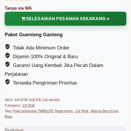
SELESAIKAN PESANAN SEKARANG
Paket Guenteng Ganteng
Tidak Ada Minimum Order
Dijamin 100% Original & Baru
Garansi Uang Kembali Jika Pecah Dalam
Perjalanan
Tersedia Pengiriman Prioritas
SKU:
AP-DTR-SOLITE-1/2roll-002
Category:
1/2 Roll
Tag:
Polycarbonate TWINLITE Tebal 6mm - 1/2 Roll - Warna Biru Cool
Blue