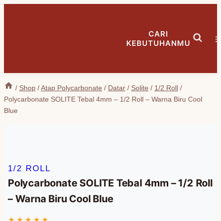
Skip
to
CARI
content
KEBUTUHANMU
/
Shop
/
Atap Polycarbonate
/
Datar
/
Solite
/
1/2 Roll
/
Polycarbonate SOLITE Tebal 4mm – 1/2 Roll – Warna Biru Cool
Blue
1/2 ROLL
Polycarbonate SOLITE Tebal 4mm – 1/2 Roll
– Warna Biru Cool Blue